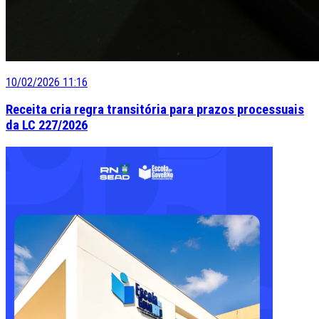
10/02/2026 11:16
Receita cria regra transitória para prazos processuais
da LC 227/2026