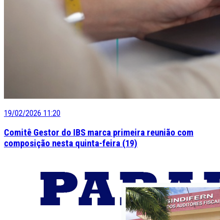
19/02/2026 11:20
Comitê Gestor do IBS marca primeira reunião com
composição nesta quinta-feira (19)