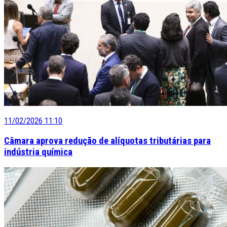
11/02/2026 11:10
Câmara aprova redução de alíquotas tributárias para
indústria química