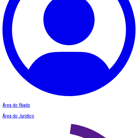
Área do filiado
Área do Jurídico