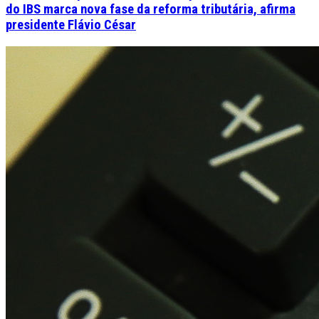
do IBS marca nova fase da reforma tributária, afirma
presidente Flávio César