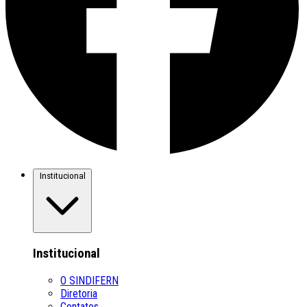
Institucional
Institucional
O SINDIFERN
Diretoria
Contatos