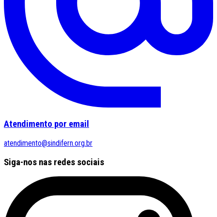
Atendimento por email
atendimento@sindifern.org.br
Siga-nos nas redes sociais