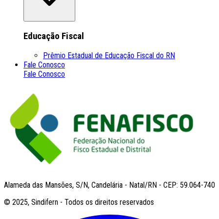
Educação Fiscal
Prêmio Estadual de Educação Fiscal do RN
Fale Conosco
Fale Conosco
Alameda das Mansões, S/N, Candelária - Natal/RN - CEP: 59.064-740
© 2025, Sindifern - Todos os direitos reservados