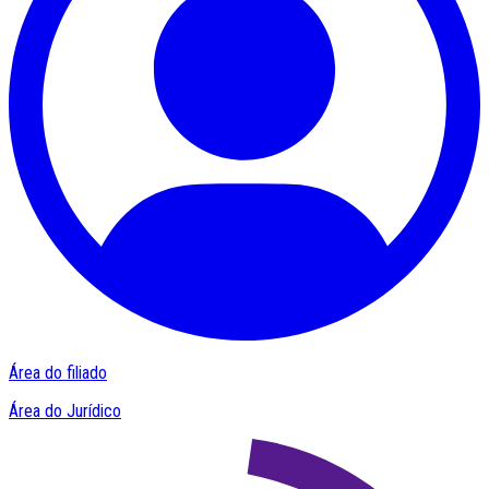
Área do filiado
Área do Jurídico