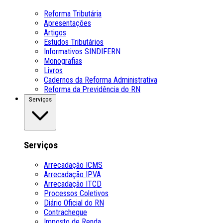
Reforma Tributária
Apresentações
Artigos
Estudos Tributários
Informativos SINDIFERN
Monografias
Livros
Cadernos da Reforma Administrativa
Reforma da Previdência do RN
Serviços
Serviços
Arrecadação ICMS
Arrecadação IPVA
Arrecadação ITCD
Processos Coletivos
Diário Oficial do RN
Contracheque
Imposto de Renda