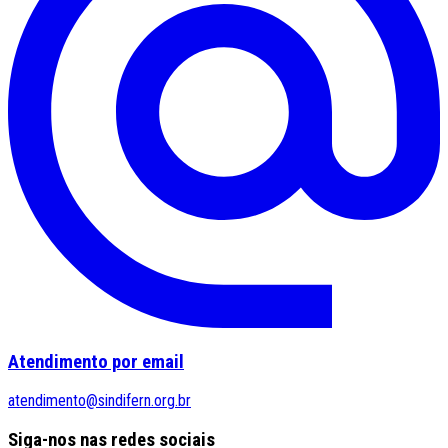
Atendimento por email
atendimento@sindifern.org.br
Siga-nos nas redes sociais