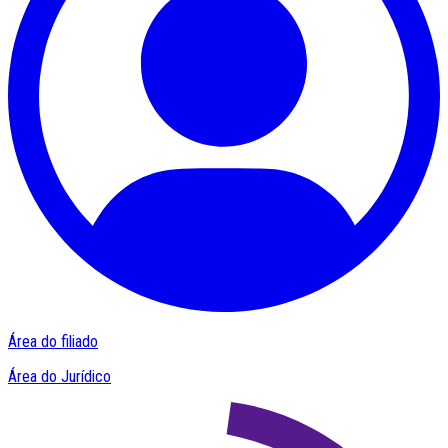
Área do filiado
Área do Jurídico