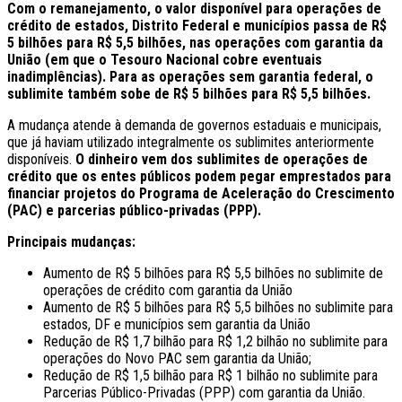
Com o remanejamento, o valor disponível para operações de
crédito de estados, Distrito Federal e municípios passa de R$
5 bilhões para R$ 5,5 bilhões, nas operações com garantia da
União (em que o Tesouro Nacional cobre eventuais
inadimplências). Para as operações sem garantia federal, o
sublimite também sobe de R$ 5 bilhões para R$ 5,5 bilhões.
A mudança atende à demanda de governos estaduais e municipais,
que já haviam utilizado integralmente os sublimites anteriormente
disponíveis.
O dinheiro vem dos sublimites de operações de
crédito que os entes públicos podem pegar emprestados para
financiar projetos do Programa de Aceleração do Crescimento
(PAC) e parcerias público-privadas (PPP).
Principais mudanças:
Aumento de R$ 5 bilhões para R$ 5,5 bilhões no sublimite de
operações de crédito com garantia da União
Aumento de R$ 5 bilhões para R$ 5,5 bilhões no sublimite para
estados, DF e municípios sem garantia da União
Redução de R$ 1,7 bilhão para R$ 1,2 bilhão no sublimite para
operações do Novo PAC sem garantia da União;
Redução de R$ 1,5 bilhão para R$ 1 bilhão no sublimite para
Parcerias Público-Privadas (PPP) com garantia da União.