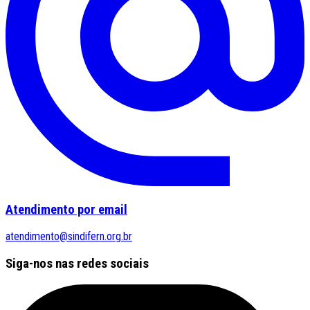
Atendimento por email
atendimento@sindifern.org.br
Siga-nos nas redes sociais