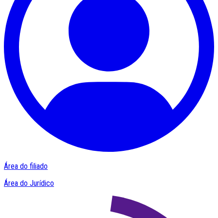
Área do filiado
Área do Jurídico