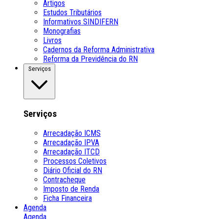
Artigos
Estudos Tributários
Informativos SINDIFERN
Monografias
Livros
Cadernos da Reforma Administrativa
Reforma da Previdência do RN
Serviços
Serviços
Arrecadação ICMS
Arrecadação IPVA
Arrecadação ITCD
Processos Coletivos
Diário Oficial do RN
Contracheque
Imposto de Renda
Ficha Financeira
Agenda
Agenda