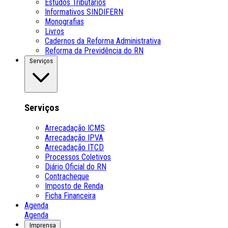
Estudos Tributários
Informativos SINDIFERN
Monografias
Livros
Cadernos da Reforma Administrativa
Reforma da Previdência do RN
Serviços
Serviços
Arrecadação ICMS
Arrecadação IPVA
Arrecadação ITCD
Processos Coletivos
Diário Oficial do RN
Contracheque
Imposto de Renda
Ficha Financeira
Agenda
Agenda
Imprensa