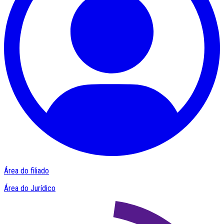
Área do filiado
Área do Jurídico