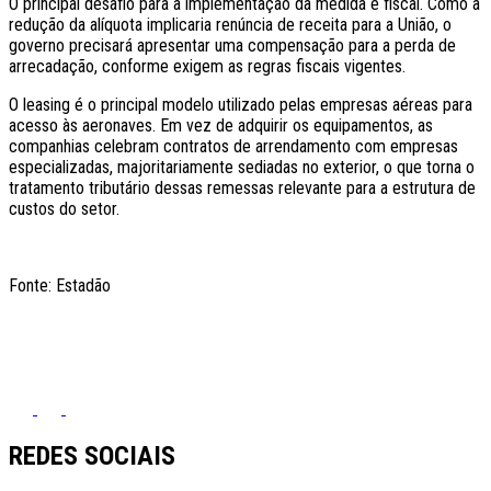
O principal desafio para a implementação da medida é fiscal. Como a
redução da alíquota implicaria renúncia de receita para a União, o
governo precisará apresentar uma compensação para a perda de
arrecadação, conforme exigem as regras fiscais vigentes.
O leasing é o principal modelo utilizado pelas empresas aéreas para
acesso às aeronaves. Em vez de adquirir os equipamentos, as
companhias celebram contratos de arrendamento com empresas
especializadas, majoritariamente sediadas no exterior, o que torna o
tratamento tributário dessas remessas relevante para a estrutura de
custos do setor.
Fonte: Estadão
REDES SOCIAIS