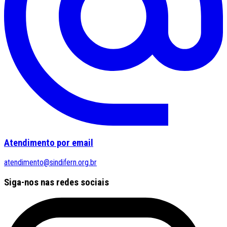
Atendimento por email
atendimento@sindifern.org.br
Siga-nos nas redes sociais