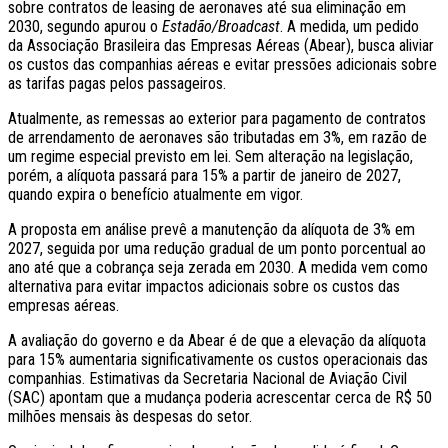
sobre contratos de leasing de aeronaves até sua eliminação em
2030, segundo apurou o
Estadão/Broadcast
. A medida, um pedido
da
Associação Brasileira das Empresas Aéreas (Abear)
, busca aliviar
os custos das companhias aéreas e evitar pressões adicionais sobre
as tarifas pagas pelos passageiros.
Atualmente, as remessas ao exterior para pagamento de contratos
de arrendamento de aeronaves são tributadas em 3%, em razão de
um regime especial previsto em lei. Sem alteração na legislação,
porém, a alíquota passará para 15% a partir de janeiro de 2027,
quando expira o benefício atualmente em vigor.
A proposta em análise prevê a manutenção da alíquota de 3% em
2027, seguida por uma redução gradual de um ponto porcentual ao
ano até que a cobrança seja zerada em 2030. A medida vem como
alternativa para evitar impactos adicionais sobre os custos das
empresas aéreas.
A avaliação do governo e da Abear é de que a elevação da alíquota
para 15% aumentaria significativamente os custos operacionais das
companhias. Estimativas da Secretaria Nacional de Aviação Civil
(SAC) apontam que a mudança poderia acrescentar cerca de R$ 50
milhões mensais às despesas do setor.