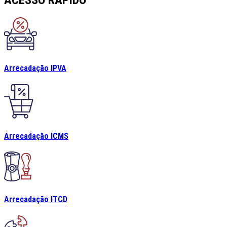
ACESSO RÁPIDO
Arrecadação IPVA
Arrecadação ICMS
Arrecadação ITCD