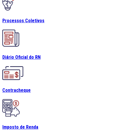
Processos Coletivos
Diário Oficial do RN
Contracheque
Imposto de Renda