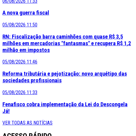
06/08/2026 11:33
A nova guerra fiscal
05/08/2026 11:50
RN: Fiscalização barra caminhões com quase R$ 3,5
milhões em mercadorias "fantasmas" e recupera R$ 1,2
milhão em impostos
05/08/2026 11:46
Reforma tributária e pejotização: novo arquétipo das
sociedades profissionais
05/08/2026 11:33
Fenafisco cobra implementação da Lei do Descongela
Já!
VER TODAS AS NOTÍCIAS