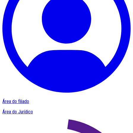
Área do filiado
Área do Jurídico